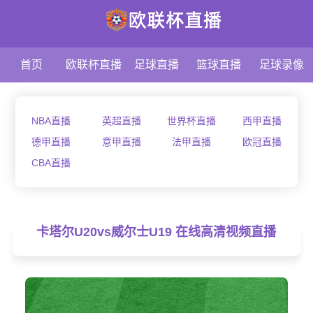
首页
欧联杯直播
足球直播
篮球直播
足球录像
NBA直播
英超直播
世界杯直播
西甲直播
德甲直播
意甲直播
法甲直播
欧冠直播
CBA直播
卡塔尔U20vs威尔士U19 在线高清视频直播