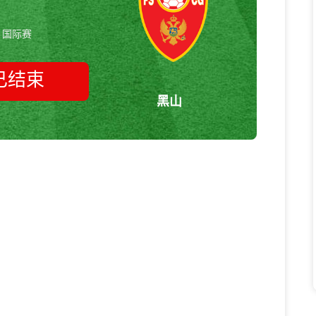
国际赛
已结束
黑山
斯洛伐克vs黑山 国际赛