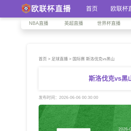
首页
欧联杯
NBA直播
英超直播
世界杯直播
首页
>
足球直播
> 国际赛 斯洛伐克vs黑山
斯洛伐克vs黑
发布时间：2026-06-06 00:30:00
2026-0