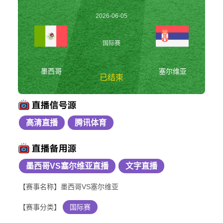
2026-06-05
10:00:00
国际赛
墨西哥
塞尔维亚
已结束
高清直播
腾讯体育
墨西哥vs塞尔维亚 国
际赛
墨西哥VS塞尔维亚直播
文字直播
【赛事名称】墨西哥VS塞尔维亚
【赛事分类】
国际赛