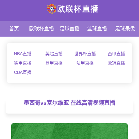
首页
欧联杯直播
足球直播
篮球直播
足球录像
NBA直播
英超直播
世界杯直播
西甲直播
德甲直播
意甲直播
法甲直播
欧冠直播
CBA直播
墨西哥vs塞尔维亚 在线高清视频直播