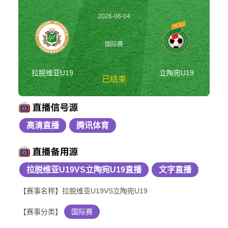
2026-06-04
22:00:00
国际赛
拉脱维亚U19
立陶宛U19
已结束
高清直播
腾讯体育
拉脱维亚U19vs立陶
宛U19 国际赛
拉脱维亚U19VS立陶宛U19直播
文字直播
【赛事名称】拉脱维亚U19VS立陶宛U19
【赛事分类】
国际赛