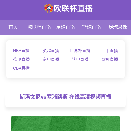
首页
欧联杯直播
足球直播
篮球直播
足球录像
NBA直播
英超直播
世界杯直播
西甲直播
德甲直播
意甲直播
法甲直播
欧冠直播
CBA直播
斯洛文尼vs塞浦路斯 在线高清视频直播