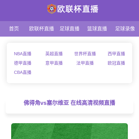
首页
欧联杯直播
足球直播
篮球直播
足球录像
NBA直播
英超直播
世界杯直播
西甲直播
德甲直播
意甲直播
法甲直播
欧冠直播
CBA直播
佛得角vs塞尔维亚 在线高清视频直播