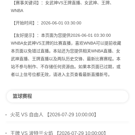
【赛事关键词】：女武神VS王牌直播、女武神、王牌、
WNBA
【开始时间】：2026-06-01 03:30:00
【友好提示】：本页面为您提供2026-06-01 03:30:00
WNBA女武神VS王牌的比赛直播，喜欢WNBA可以提前收藏
本页面以免错过直播。本站还为您提供相关WNBA直播、女
武神直播、王牌直播以及两队历史交锋、最新比赛赛程。本
站不参与制作、不存储任何资源由。如果本页面已过期，或
者以上信号位都无效，请进入主页查看最新直播新号。
篮球赛程
火花 VS 自由人 【2026-07-29 10:00:00】
王牌 VS 波特兰火焰 【2026-07-29 10:00:00】