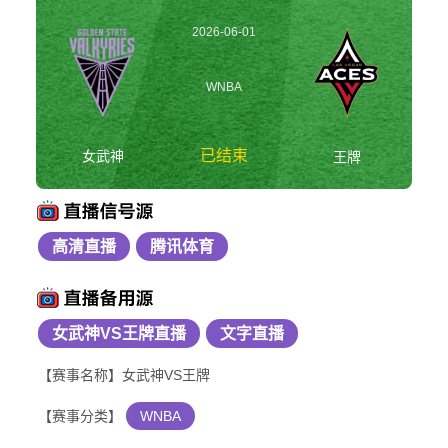
2026-06-01
03:30:00
WNBA
已结束
女武神
王牌
高清直播
腾讯体育
女武神vs王牌 WNBA
女武神VS王牌直播
文字直播
【赛事名称】女武神VS王牌
【赛事分类】
WNBA