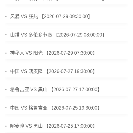
风暴 VS 狂热 【2026-07-29 09:30:00】
山猫 VS 多伦多节奏 【2026-07-29 08:00:00】
神秘人 VS 阳光 【2026-07-29 07:30:00】
中国 VS 喀麦隆 【2026-07-27 19:30:00】
格鲁吉亚 VS 黑山 【2026-07-27 17:00:00】
中国 VS 格鲁吉亚 【2026-07-25 19:30:00】
喀麦隆 VS 黑山 【2026-07-25 17:00:00】