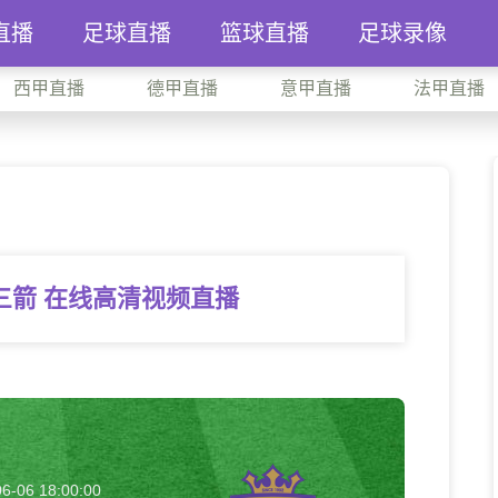
直播
足球直播
篮球直播
足球录像
西甲直播
德甲直播
意甲直播
法甲直播
三箭 在线高清视频直播
6-06 18:00:00