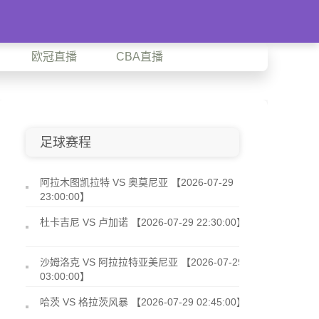
欧冠直播
CBA直播
足球赛程
阿拉木图凯拉特 VS 奥莫尼亚 【2026-07-29
23:00:00】
杜卡吉尼 VS 卢加诺 【2026-07-29 22:30:00】
沙姆洛克 VS 阿拉拉特亚美尼亚 【2026-07-29
03:00:00】
哈茨 VS 格拉茨风暴 【2026-07-29 02:45:00】