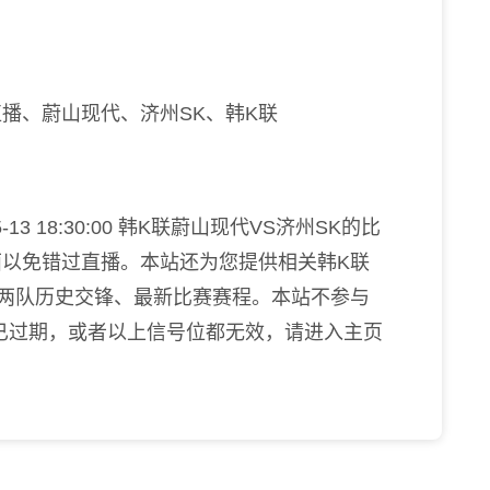
直播、蔚山现代、济州SK、韩K联
3 18:30:00 韩K联蔚山现代VS济州SK的比
面以免错过直播。本站还为您提供相关韩K联
及两队历史交锋、最新比赛赛程。本站不参与
已过期，或者以上信号位都无效，请进入主页