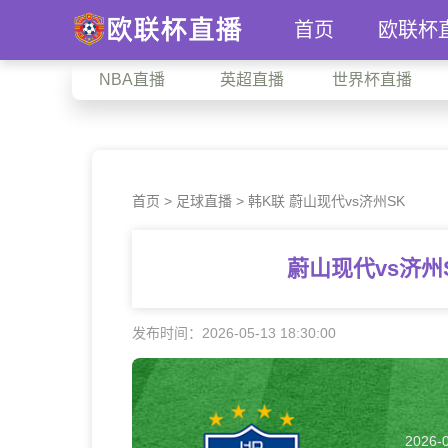
首页
欧联杯
NBA直播
英超直播
世界杯直播
首页
>
足球直播
> 韩K联 蔚山现代vs济州SK
蔚山现代vs济州
发布时间：2026-05-13 18:30:00
2026-0