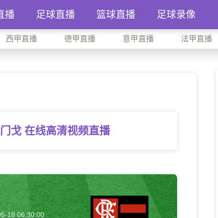
直播
足球直播
篮球直播
足球录像
西甲直播
德甲直播
意甲直播
法甲直播
拉门戈 在线高清视频直播
5-18 06:30:00