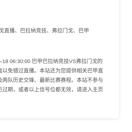
门戈直播、巴拉纳竞技、弗拉门戈、巴甲
18 06:30:00 巴甲巴拉纳竞技VS弗拉门戈的
面以免错过直播。本站还为您提供相关巴甲直
及两队历史交锋、最新比赛赛程。本站不参与
已过期，或者以上信号位都无效，请进入主页