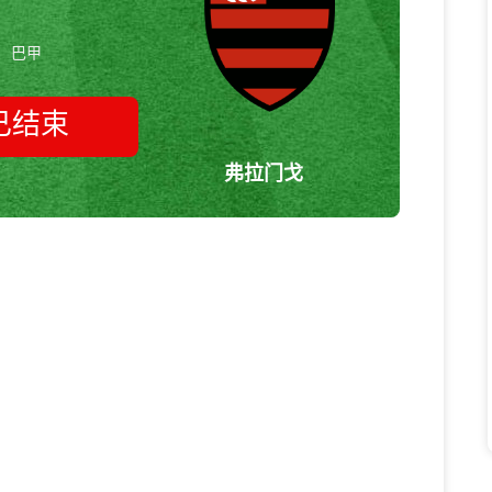
巴甲
已结束
弗拉门戈
巴拉纳竞技vs弗拉门戈 巴甲