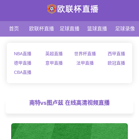
首页
欧联杯直播
足球直播
篮球直播
足球录像
NBA直播
英超直播
世界杯直播
西甲直播
德甲直播
意甲直播
法甲直播
欧冠直播
CBA直播
南特vs图卢兹 在线高清视频直播