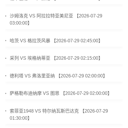
沙姆洛克 VS 阿拉拉特亚美尼亚 【2026-07-29
03:00:00】
哈茨 VS 格拉茨风暴 【2026-07-29 02:45:00】
采列 VS 埃格纳蒂亚 【2026-07-29 02:15:00】
德利塔 VS 弗洛里亚纳 【2026-07-29 02:00:00】
萨格勒布迪纳摩 VS 图恩 【2026-07-29 02:00:00】
索菲亚1948 VS 特尔纳瓦斯巴达克 【2026-07-29
01:30:00】