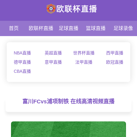
首页
欧联杯直播
足球直播
篮球直播
足球录像
NBA直播
英超直播
世界杯直播
西甲直播
德甲直播
意甲直播
法甲直播
欧冠直播
CBA直播
富川FCvs浦项制铁 在线高清视频直播