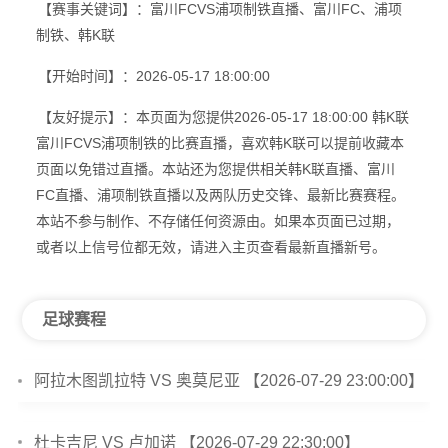
【赛事关键词】：富川FCVS浦项制铁直播、富川FC、浦项
制铁、韩K联
【开始时间】：2026-05-17 18:00:00
【友好提示】：本页面为您提供2026-05-17 18:00:00 韩K联
富川FCVS浦项制铁的比赛直播，喜欢韩K联可以提前收藏本
页面以免错过直播。本站还为您提供相关韩K联直播、富川
FC直播、浦项制铁直播以及两队历史交锋、最新比赛赛程。
本站不参与制作、不存储任何资源由。如果本页面已过期，
或者以上信号位都无效，请进入主页查看最新直播新号。
足球赛程
阿拉木图凯拉特 VS 奥莫尼亚 【2026-07-29 23:00:00】
杜卡吉尼 VS 卢加诺 【2026-07-29 22:30:00】