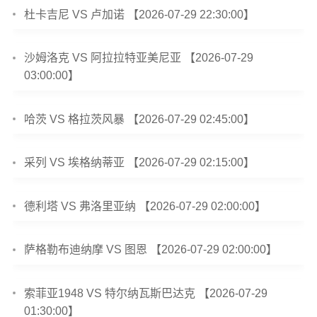
杜卡吉尼 VS 卢加诺 【2026-07-29 22:30:00】
沙姆洛克 VS 阿拉拉特亚美尼亚 【2026-07-29
03:00:00】
哈茨 VS 格拉茨风暴 【2026-07-29 02:45:00】
采列 VS 埃格纳蒂亚 【2026-07-29 02:15:00】
德利塔 VS 弗洛里亚纳 【2026-07-29 02:00:00】
萨格勒布迪纳摩 VS 图恩 【2026-07-29 02:00:00】
索菲亚1948 VS 特尔纳瓦斯巴达克 【2026-07-29
01:30:00】