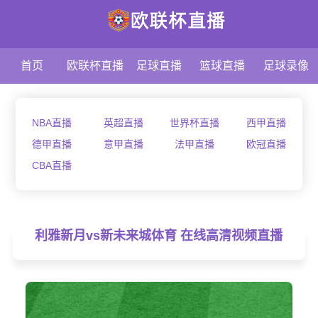
首页
欧联杯直播
足球直播
篮球直播
足球录像
NBA直播
英超直播
世界杯直播
西甲直播
德甲直播
意甲直播
法甲直播
欧冠直播
CBA直播
利雅新月vs新未来城体育 在线高清视频直播