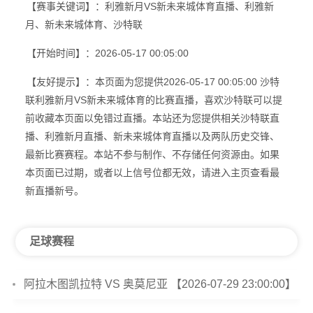
【赛事关键词】：利雅新月VS新未来城体育直播、利雅新
月、新未来城体育、沙特联
【开始时间】：2026-05-17 00:05:00
【友好提示】：本页面为您提供2026-05-17 00:05:00 沙特
联利雅新月VS新未来城体育的比赛直播，喜欢沙特联可以提
前收藏本页面以免错过直播。本站还为您提供相关沙特联直
播、利雅新月直播、新未来城体育直播以及两队历史交锋、
最新比赛赛程。本站不参与制作、不存储任何资源由。如果
本页面已过期，或者以上信号位都无效，请进入主页查看最
新直播新号。
足球赛程
阿拉木图凯拉特 VS 奥莫尼亚 【2026-07-29 23:00:00】