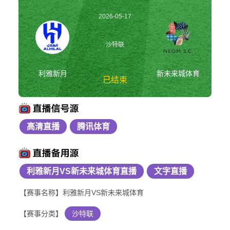
2026-05-17
00:05:00
沙特联
新未来城体育
利雅新月
已结束
高清直播
腾讯体育
利雅新月vs新未来城
体育 沙特联
利雅新月VS新未来城体育直播
文字直播
【赛事名称】利雅新月VS新未来城体育
【赛事分类】
沙特联