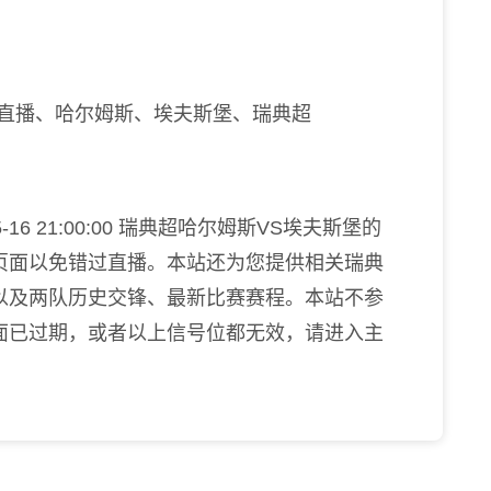
堡直播、哈尔姆斯、埃夫斯堡、瑞典超
16 21:00:00 瑞典超哈尔姆斯VS埃夫斯堡的
页面以免错过直播。本站还为您提供相关瑞典
以及两队历史交锋、最新比赛赛程。本站不参
面已过期，或者以上信号位都无效，请进入主