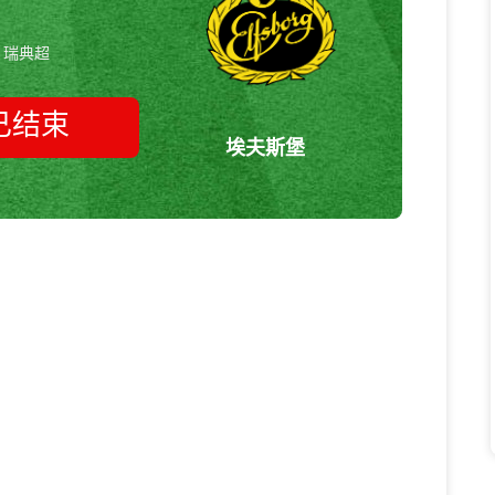
瑞典超
已结束
埃夫斯堡
哈尔姆斯vs埃夫斯堡 瑞典超