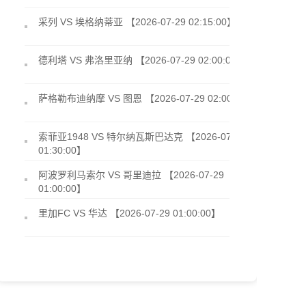
采列 VS 埃格纳蒂亚 【2026-07-29 02:15:00】
德利塔 VS 弗洛里亚纳 【2026-07-29 02:00:00】
萨格勒布迪纳摩 VS 图恩 【2026-07-29 02:00:00】
索菲亚1948 VS 特尔纳瓦斯巴达克 【2026-07-29
01:30:00】
阿波罗利马索尔 VS 哥里迪拉 【2026-07-29
01:00:00】
里加FC VS 华达 【2026-07-29 01:00:00】