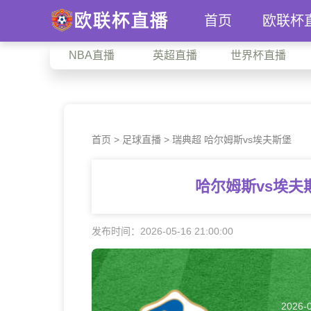
首页
欧联杯
NBA直播
英超直播
世界杯直播
首页
>
足球直播
> 瑞典超 哈尔姆斯vs埃夫斯堡
哈尔姆斯vs埃夫
发布时间：2026-05-16 21:00:00
2026-0