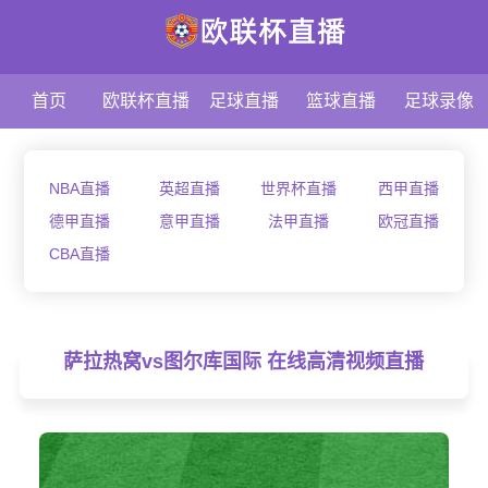
首页
欧联杯直播
足球直播
篮球直播
足球录像
NBA直播
英超直播
世界杯直播
西甲直播
德甲直播
意甲直播
法甲直播
欧冠直播
CBA直播
萨拉热窝vs图尔库国际 在线高清视频直播