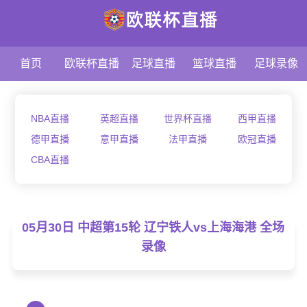
首页
欧联杯直播
足球直播
篮球直播
足球录像
NBA直播
英超直播
世界杯直播
西甲直播
德甲直播
意甲直播
法甲直播
欧冠直播
CBA直播
05月30日 中超第15轮 辽宁铁人vs上海海港 全场
录像