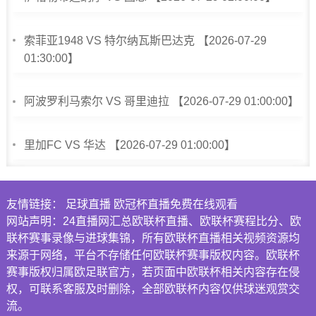
索菲亚1948 VS 特尔纳瓦斯巴达克 【2026-07-29
01:30:00】
阿波罗利马索尔 VS 哥里迪拉 【2026-07-29 01:00:00】
里加FC VS 华达 【2026-07-29 01:00:00】
友情链接：
足球直播
欧冠杯直播免费在线观看
网站声明：24直播网汇总欧联杯直播、欧联杯赛程比分、欧
联杯赛事录像与进球集锦，所有欧联杯直播相关视频资源均
来源于网络，平台不存储任何欧联杯赛事版权内容。欧联杯
赛事版权归属欧足联官方，若页面中欧联杯相关内容存在侵
权，可联系客服及时删除，全部欧联杯内容仅供球迷观赏交
流。