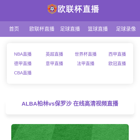
首页
欧联杯直播
足球直播
篮球直播
足球录像
NBA直播
英超直播
世界杯直播
西甲直播
德甲直播
意甲直播
法甲直播
欧冠直播
CBA直播
ALBA柏林vs保罗沙 在线高清视频直播