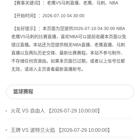
【赛事关键词】：老鹰VS马刺直播、老鹰、马刺、NBA
【开始时间】：2026-07-10 04:30:00
【友好提示】：本页面为您提供2026-07-10 04:30:00 NBA
老鹰VS马刺的比赛直播，喜欢NBA可以提前收藏本页面以免
错过直播。本站还为您提供相关NBA直播、老鹰直播、马刺
直播以及两队历史交锋、最新比赛赛程。本站不参与制作、
不存储任何资源由。如果本页面已过期，或者以上信号位都
无效，请进入主页查看最新直播新号。
篮球赛程
火花 VS 自由人 【2026-07-29 10:00:00】
王牌 VS 波特兰火焰 【2026-07-29 10:00:00】